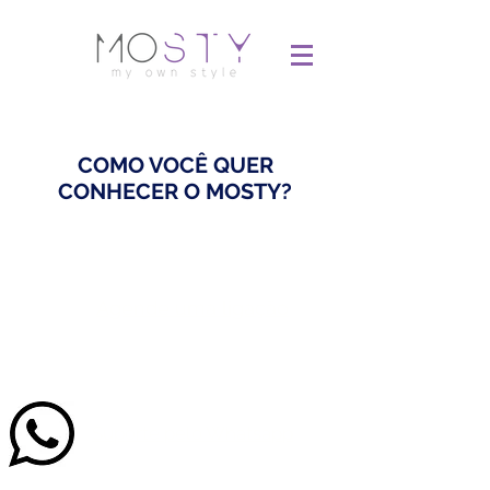
COMO VOCÊ QUER
CONHECER O MOSTY?
Agende
uma
ligação
Suporte pelo Whatsapp